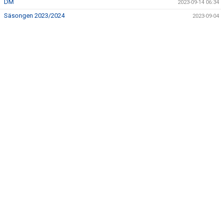
DM
2023-09-14 06:34
DOKUMENT
Säsongen 2023/2024
2023-09-04
KONTAKT