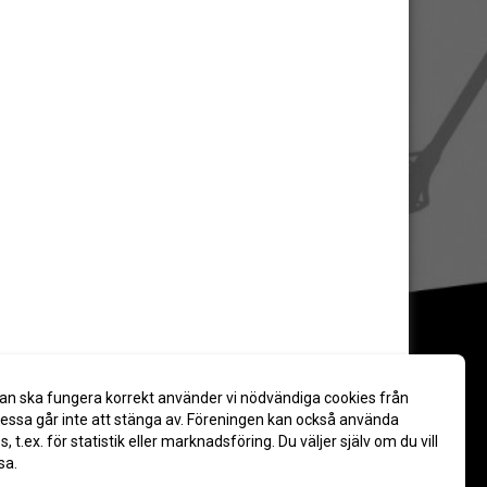
an ska fungera korrekt använder vi nödvändiga cookies från
ssa går inte att stänga av. Föreningen kan också använda
es, t.ex. för statistik eller marknadsföring. Du väljer själv om du vill
sa.