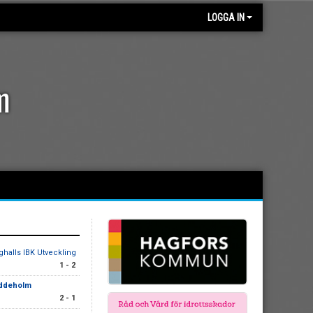
LOGGA IN
m
ghalls IBK Utveckling
1 - 2
Uddeholm
2 - 1