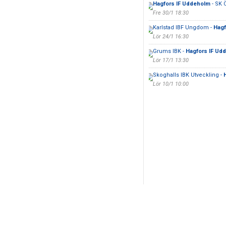
Hagfors IF Uddeholm
- SK 
Fre 30/1 18:30
Karlstad IBF Ungdom -
Hagf
Lör 24/1 16:30
Grums IBK -
Hagfors IF Ud
Lör 17/1 13:30
Skoghalls IBK Utveckling -
Lör 10/1 10:00