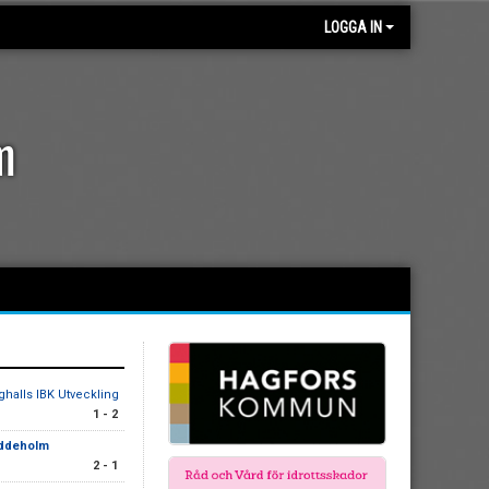
LOGGA IN
m
ghalls IBK Utveckling
1 - 2
Uddeholm
2 - 1