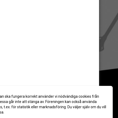
an ska fungera korrekt använder vi nödvändiga cookies från
ssa går inte att stänga av. Föreningen kan också använda
es, t.ex. för statistik eller marknadsföring. Du väljer själv om du vill
sa.