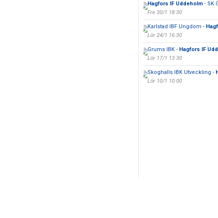
Hagfors IF Uddeholm
- SK 
Fre 30/1 18:30
Karlstad IBF Ungdom -
Hagf
Lör 24/1 16:30
Grums IBK -
Hagfors IF Ud
Lör 17/1 13:30
Skoghalls IBK Utveckling -
Lör 10/1 10:00