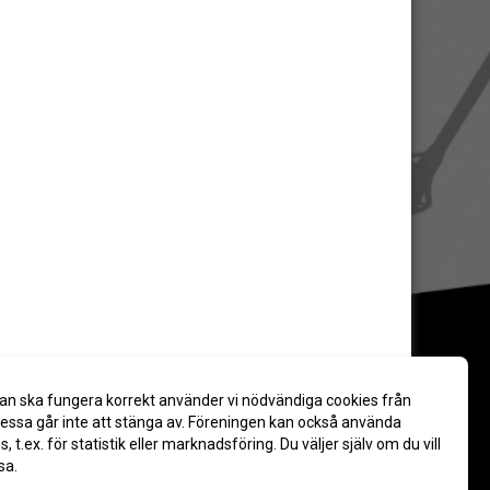
an ska fungera korrekt använder vi nödvändiga cookies från
ssa går inte att stänga av. Föreningen kan också använda
es, t.ex. för statistik eller marknadsföring. Du väljer själv om du vill
sa.