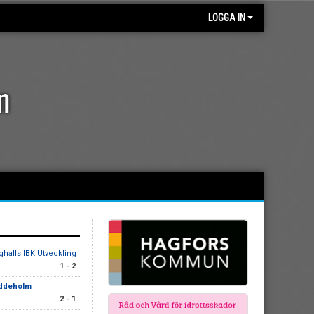
LOGGA IN
m
ghalls IBK Utveckling
1 - 2
Uddeholm
2 - 1