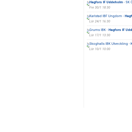
Hagfors IF Uddeholm
- SK 
Fre 30/1 18:30
Karlstad IBF Ungdom -
Hagf
Lör 24/1 16:30
Grums IBK -
Hagfors IF Ud
Lör 17/1 13:30
Skoghalls IBK Utveckling -
Lör 10/1 10:00